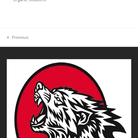
Previous
previous
post: