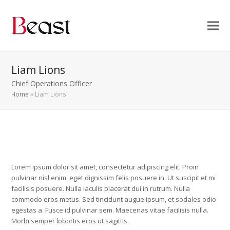
Liam Lions
Chief Operations Officer
Home
»
Liam Lions
Lorem ipsum dolor sit amet, consectetur adipiscing elit. Proin
pulvinar nisl enim, eget dignissim felis posuere in. Ut suscipit et mi
facilisis posuere. Nulla iaculis placerat dui in rutrum. Nulla
commodo eros metus. Sed tincidunt augue ipsum, et sodales odio
egestas a. Fusce id pulvinar sem. Maecenas vitae facilisis nulla.
Morbi semper lobortis eros ut sagittis.