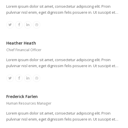
Lorem ipsum dolor sit amet, consectetur adipiscing elit. Proin
pulvinar nisl enim, eget dignissim felis posuere in. Ut suscipit et…
Twitter
Facebook
Linkedin
Dribbble
Heather Heath
Chief Financial Officer
Lorem ipsum dolor sit amet, consectetur adipiscing elit. Proin
pulvinar nisl enim, eget dignissim felis posuere in. Ut suscipit et…
Twitter
Facebook
Linkedin
Dribbble
Frederick Farlen
Human Resources Manager
Lorem ipsum dolor sit amet, consectetur adipiscing elit. Proin
pulvinar nisl enim, eget dignissim felis posuere in. Ut suscipit et…