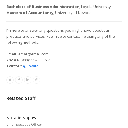
Bachelors of Business Administration
, Loyola University
Masters of Accountancy
, University of Nevada
I’m here to answer any questions you might have about our
products and services. Feel free to contact me using any of the
following methods:
Email:
email@email.com
Phone:
(800) 555-5555 x35
Twitter:
@Envato
Twitter
Facebook
Linkedin
Dribbble
Related Staff
Natalie Naples
Chief Executive Officer