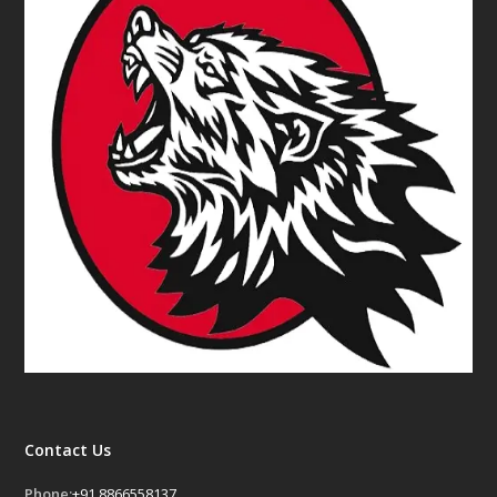
Contact Us
Phone:
+91 8866558137