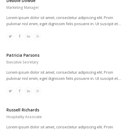
Debbie Dowde
Marketing Manager
Lorem ipsum dolor sit amet, consectetur adipiscing elit. Proin
pulvinar nisl enim, eget dignissim felis posuere in. Ut suscipit et…
Twitter
Facebook
Linkedin
Dribbble
Patricia Parsons
Executive Secretary
Lorem ipsum dolor sit amet, consectetur adipiscing elit. Proin
pulvinar nisl enim, eget dignissim felis posuere in. Ut suscipit et…
Twitter
Facebook
Linkedin
Dribbble
Russell Richards
Hospitality Associate
Lorem ipsum dolor sit amet, consectetur adipiscing elit. Proin