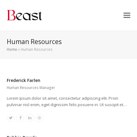
Human Resources
Home
»
Human Resources
Frederick Farlen
Human Resources Manager
Lorem ipsum dolor sit amet, consectetur adipiscing elit. Proin
pulvinar nisl enim, eget dignissim felis posuere in. Ut suscipit et…
Twitter
Facebook
Linkedin
Dribbble