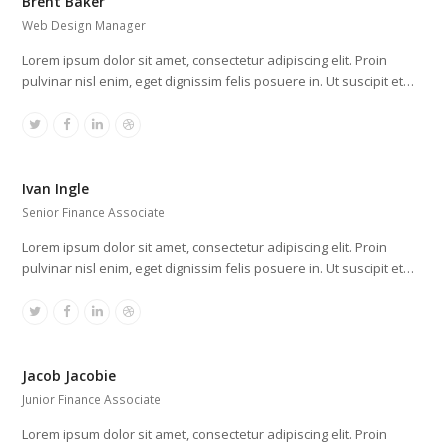
Brent Baker
Web Design Manager
Lorem ipsum dolor sit amet, consectetur adipiscing elit. Proin
pulvinar nisl enim, eget dignissim felis posuere in. Ut suscipit et…
Twitter
Facebook
Linkedin
Dribbble
Ivan Ingle
Senior Finance Associate
Lorem ipsum dolor sit amet, consectetur adipiscing elit. Proin
pulvinar nisl enim, eget dignissim felis posuere in. Ut suscipit et…
Twitter
Facebook
Linkedin
Dribbble
Jacob Jacobie
Junior Finance Associate
Lorem ipsum dolor sit amet, consectetur adipiscing elit. Proin