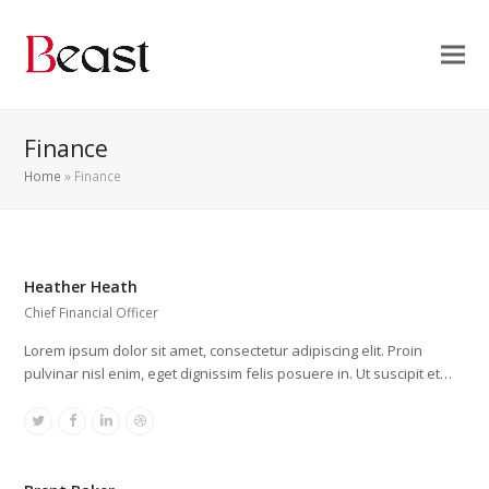
Finance
Home
»
Finance
Heather Heath
Chief Financial Officer
Lorem ipsum dolor sit amet, consectetur adipiscing elit. Proin
pulvinar nisl enim, eget dignissim felis posuere in. Ut suscipit et…
Twitter
Facebook
Linkedin
Dribbble