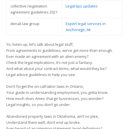
collective negotiation
Legal tips updates
agreement guidelines 2021
denali law group
Expert legal services in
Anchorage, AK
Yo, listen up, let’s talk about legal stuff,
From agreements to guidelines, we’ve got more than enough.
Ever made an agreement with an alien enemy?
Check the legal implications, it’s not just a fantasy.
And what about your contract terms, what would they be?
Legal advice guidelines to help you see.
Don’t forget the on-call labor laws in Ontario,
Your guide to understanding employment, you gotta know.
How much does Amex charge businesses, you wonder?
Legal insights, so you don’t go under.
Abandoned property laws in Oklahoma, ain’t no joke,
Understand them well, don’t end up broke.
Ever heard of an intention statement, legal definitions?