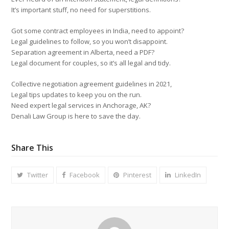
It’s important stuff, no need for superstitions.
Got some contract employees in India, need to appoint?
Legal guidelines to follow, so you won’t disappoint.
Separation agreement in Alberta, need a PDF?
Legal document for couples, so it’s all legal and tidy.
Collective negotiation agreement guidelines in 2021,
Legal tips updates to keep you on the run.
Need expert legal services in Anchorage, AK?
Denali Law Group is here to save the day.
Share This
Twitter
Facebook
Pinterest
LinkedIn