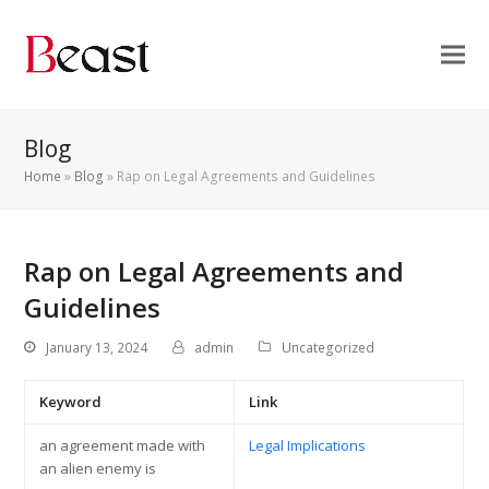
Blog
Home
»
Blog
»
Rap on Legal Agreements and Guidelines
Rap on Legal Agreements and
Guidelines
January 13, 2024
admin
Uncategorized
Keyword
Link
an agreement made with
Legal Implications
an alien enemy is