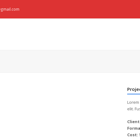
e@gmail.com
Proje
Lorem 
elit. 
Client
Forma
Cost: