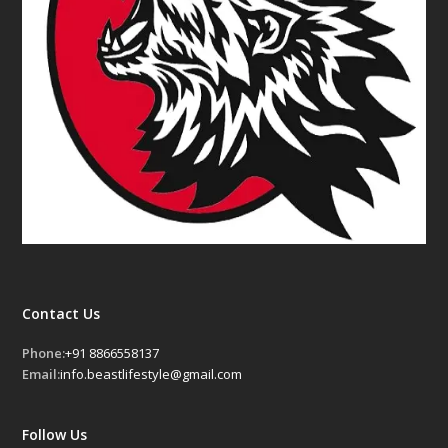
Contact Us
Phone:
+91 8866558137
Email:
info.beastlifestyle@gmail.com
Follow Us