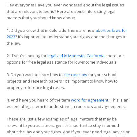
Hey everyone! Have you ever wondered about the legal issues
that are relevant to teens? Here are some interesting legal
matters that you should know about:
1. Did you know that in Colorado, there are new
abortion laws for
2023
? It’s important to understand your rights and the changes in
the law.
2. If you’re looking for
legal aid in Modesto, California
, there are
options for free legal assistance for low-income individuals.
3. Do you want to learn how to
cite case law
for your school
projects and research papers? It’s important to know how to
properly reference legal cases.
4. And have you heard of the term
word for agreement
? This is an
essential legal term to understand in contracts and agreements.
These are just a few examples of legal matters that may be
relevant to you as a teenager. It’s important to stay informed
about the law and your rights. And if you ever need legal advice or