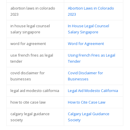
abortion laws in colorado
Abortion Laws in Colorado
2023
2023
in house legal counsel
In House Legal Counsel
salary singapore
Salary Singapore
word for agreement
Word for Agreement
use french fries as legal
Using French Fries as Legal
tender
Tender
covid disclaimer for
Covid Disclaimer for
businesses
Businesses
legal aid modesto california
Legal Aid Modesto California
how to cite case law
How to Cite Case Law
calgary legal guidance
Calgary Legal Guidance
society
Society