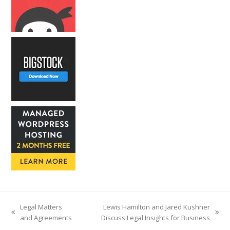
Legal Matters
Lewis Hamilton and Jared Kushner
previous
next
and Agreements
Discuss Legal Insights for Business
post:
post: