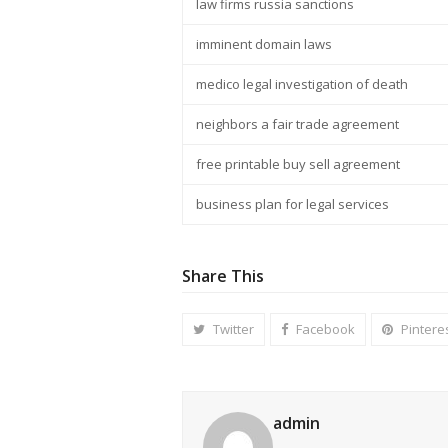
law firms russia sanctions
imminent domain laws
medico legal investigation of death
neighbors a fair trade agreement
free printable buy sell agreement
business plan for legal services
Share This
Twitter
Facebook
Pintere
admin