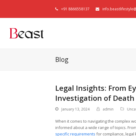
+91 8866558137
info.beastlifestyl
Blog
Legal Insights: From E
Investigation of Death
January 13, 2024
admin
Unca
When it comes to navigating the complex worl
informed about a wide range of topics. Fr
specific requirements
for compliance, legal 